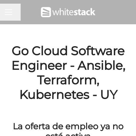
Compartir página
MENÚ DE EMPLEO
Go Cloud Software
Engineer - Ansible,
Terraform,
Kubernetes - UY
La oferta de empleo ya no