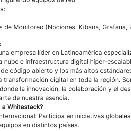
s:
 de Monitoreo (Nociones. Kibana, Grafana, Z
s
una empresa líder en Latinoamérica especial
a nube e infraestructura digital híper-escala
de código abierto y los más altos estándares
a transformación digital en toda la región. 
 donde la innovación, la colaboración y el des
arte de nuestra esencia.
e a Whitestack?
nternacional: Participa en iniciativas globales
quipos en distintos países.