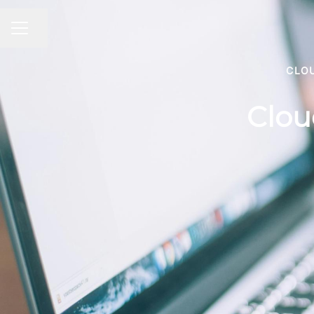
Compartir página
MENÚ DE EMPLEO
CLO
Clou