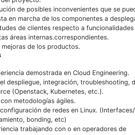
olución de posibles inconvenientes que se pu
sta en marcha de los componentes a desplega
citudes de clientes respecto a funcionalidade
ntas áreas internas.correspondientes.
s mejoras de los productos.
s
eriencia demostrada en Cloud Engineering.
el despliegue, integración, troubleshooting, 
rce (Openstack, Kubernetes, etc.).
 con metodologías ágiles.
 configuración de redes en Linux. (Interface
amiento, bonding, etc)
iencia trabajando con o en operadores de