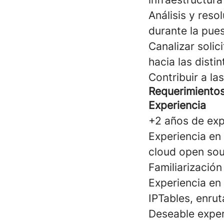
Análisis y res
durante la pue
Canalizar soli
hacia las disti
Contribuir a la
Requerimiento
Experiencia
+2 años de exp
Experiencia en 
cloud open sou
Familiarización
Experiencia en
IPTables, enrut
Deseable exper