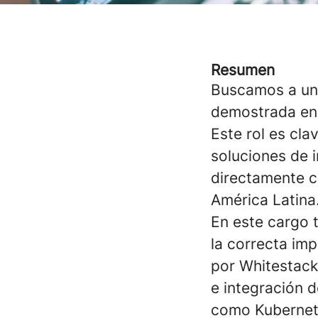
Resumen
Buscamos a un 
demostrada en 
Este rol es cl
soluciones de i
directamente c
América Latina
En este cargo t
la correcta im
por Whitestack
e integración 
como Kubernet