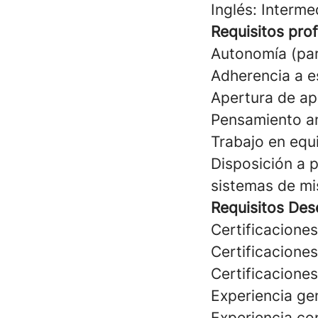
Inglés: Interme
Requisitos pro
Autonomía (par
Adherencia a e
Apertura de ap
Pensamiento an
Trabajo en equ
Disposición a 
sistemas de mis
Requisitos Des
Certificacione
Certificacione
Certificaciones
Experiencia g
Experiencia co