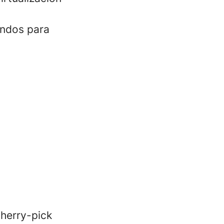
andos para
herry-pick