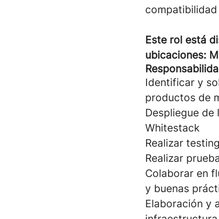
compatibilidad 
Este rol está d
ubicaciones: M
Responsabilid
Identificar y so
productos de 
Despliegue de 
Whitestack
Realizar testi
Realizar prueb
Colaborar en f
y buenas prácti
Elaboración y 
infraestructura