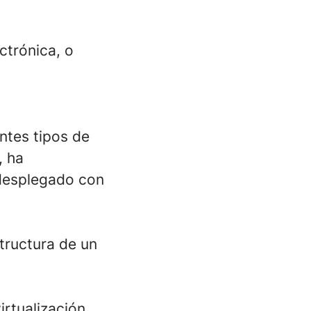
ctrónica, o
entes tipos de
, ha
 desplegado con
tructura de un
rtualización