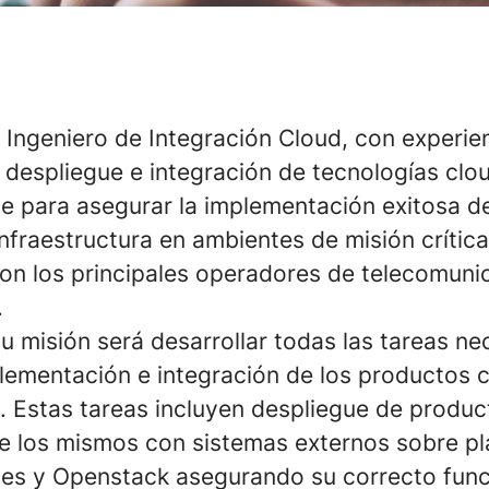
Ingeniero de Integración Cloud, con experie
despliegue e integración de tecnologías clo
ave para asegurar la implementación exitosa d
nfraestructura en ambientes de misión crític
on los principales operadores de telecomuni
.
u misión será desarrollar todas las tareas ne
plementación e integración de los productos 
. Estas tareas incluyen despliegue de produ
de los mismos con sistemas externos sobre p
es y Openstack asegurando su correcto func