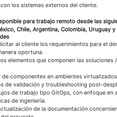
con los sistemas externos del cliente.
isponible para trabajo remoto desde las sigui
éxico, Chile, Argentina, Colombia, Uruguay y
ades
licitar al cliente los requerimientos para el d
manera oportuna.
los elementos que componen las soluciones 
ng de componentes en ambientes virtualizados
as de validación y troubleshooting post-desp
lujos de trabajo tipo GitOps, con enfoque en
cas de ingeniería.
actualización de la documentación concernien
 del proyecto.