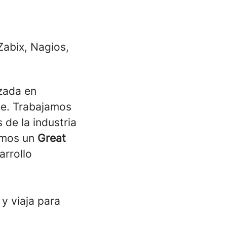
abix, Nagios,
izada en
ble. Trabajamos
 de la industria
Somos un
Great
arrollo
 y viaja para