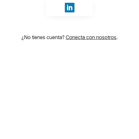
Iniciar sesión con LinkedIn
¿No tienes cuenta?
Conecta con nosotros
.